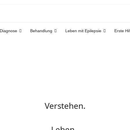
Diagnose
Behandlung
Leben mit Epilepsie
Erste Hil
Verstehen.
Leben.